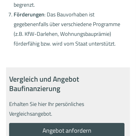
begrenzt.
Förderungen
: Das Bauvorhaben ist
gegebenenfalls über verschiedene Programme
(z.B. KfW-Darlehen, Wohnungsbauprämie)
förderfähig bzw. wird vom Staat unterstützt.
Vergleich und Angebot
Baufinanzierung
Erhalten Sie hier Ihr persönliches
Vergleichsangebot.
An­ge­bot an­for­dern