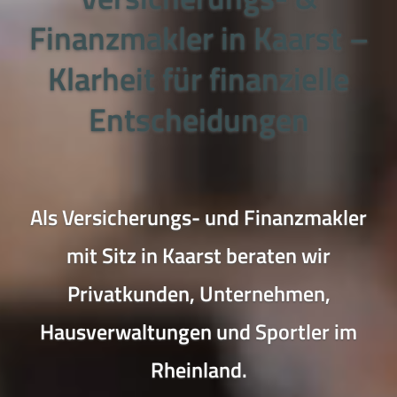
Finanzmakler in Kaarst –
Klarheit für finanzielle
Entscheidungen
Als Versicherungs- und Finanzmakler
mit Sitz in Kaarst beraten wir
Privatkunden, Unternehmen,
Hausverwaltungen und Sportler im
Rheinland.