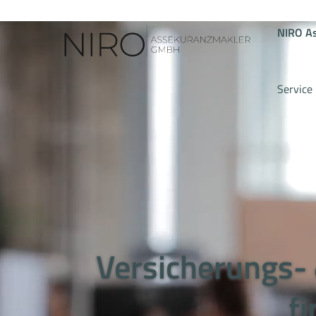
NIRO A
Service
Versicherungs- 
f