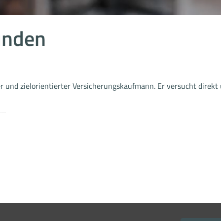
unden
er und zielorientierter Versicherungskaufmann. Er versucht direkt