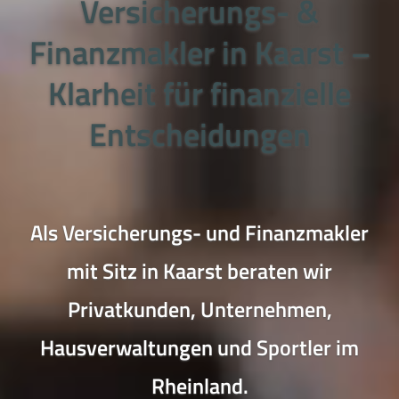
Versicherungs- &
Finanzmakler in Kaarst –
Klarheit für finanzielle
Entscheidungen
Als Versicherungs- und Finanzmakler
mit Sitz in Kaarst beraten wir
Privatkunden, Unternehmen,
Hausverwaltungen und Sportler im
Rheinland.