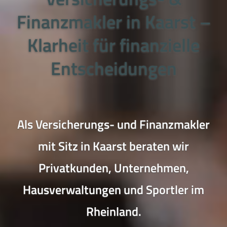
Finanzmakler in Kaarst –
Klarheit für finanzielle
Entscheidungen
Als Versicherungs- und Finanzmakler
mit Sitz in Kaarst beraten wir
Privatkunden, Unternehmen,
Hausverwaltungen und Sportler im
Rheinland.