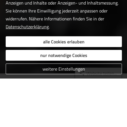
Anzeigen und Inhalte oder Anzeigen- und Inhaltsmessung.
Sie können Ihre Einwilligung jederzeit anpassen oder
widerrufen. Nähere Informationen finden Sie in der
Datenschutzerklärung
.
alle Cookies erlauben
nur notwendige Cookies
weitere Einstellungen
Website teilen...
Das sagen unsere Kunden
Golshan Raz
am 06.01.2023:
Google Rezension: