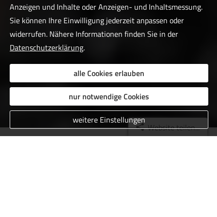
Anzeigen und Inhalte oder Anzeigen- und Inhaltsmessung.
Sie können Ihre Einwilligung jederzeit anpassen oder
widerrufen. Nähere Informationen finden Sie in der
Datenschutzerklärung
.
alle Cookies erlauben
nur notwendige Cookies
weitere Einstellungen
Website teilen...
Das sagen unsere Kunden
Dennis Isenberg
am 15.02.2018:
Google Rezension: